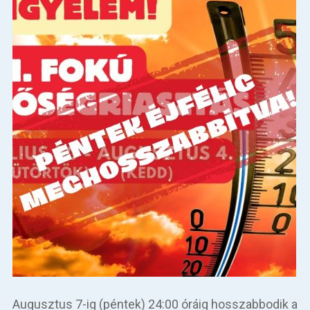
Augusztus 7-ig (péntek) 24:00 óráig hosszabbodik a