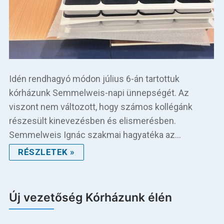
Idén rendhagyó módon július 6-án tartottuk
kórházunk Semmelweis-napi ünnepségét. Az
viszont nem változott, hogy számos kollégánk
részesült kinevezésben és elismerésben.
Semmelweis Ignác szakmai hagyatéka az…
RÉSZLETEK »
Új vezetőség Kórházunk élén