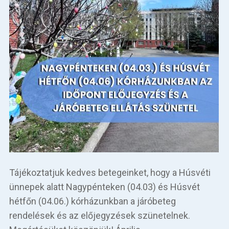
Tájékoztatjuk kedves betegeinket, hogy a Húsvéti
ünnepek alatt Nagypénteken (04.03) és Húsvét
hétfőn (04.06.) kórházunkban a járóbeteg
rendelések és az előjegyzések szünetelnek.