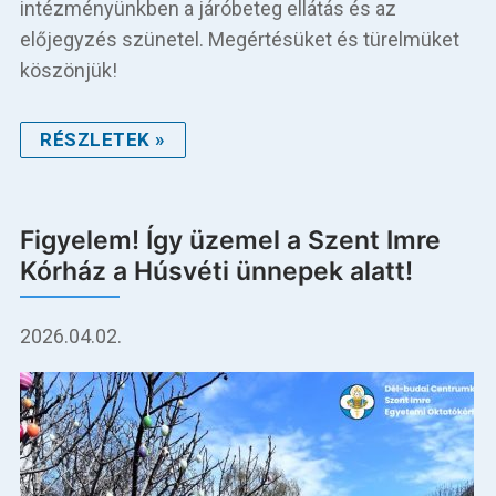
intézményünkben a járóbeteg ellátás és az
előjegyzés szünetel. ​Megértésüket és türelmüket
köszönjük!
RÉSZLETEK »
Figyelem! Így üzemel a Szent Imre
Kórház a Húsvéti ünnepek alatt!
2026.04.02.