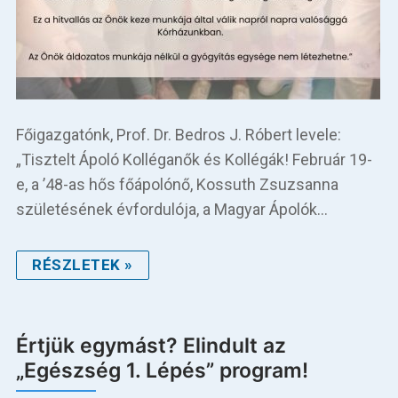
Főigazgatónk, Prof. Dr. Bedros J. Róbert levele:
„Tisztelt Ápoló Kolléganők és Kollégák! Február 19-
e, a ’48-as hős főápolónő, Kossuth Zsuzsanna
születésének évfordulója, a Magyar Ápolók…
RÉSZLETEK »
Értjük egymást? Elindult az
„Egészség 1. Lépés” program!