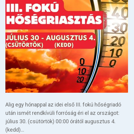
Alig egy hónappal az idei első III. fokú hőségriadó
után ismét rendkívüli forróság éri el az országot:
július 30. (csütörtök) 00:00 órától augusztus 4.
(kedd)…