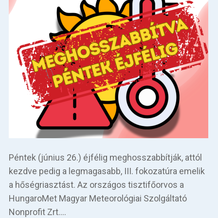
Péntek (június 26.) éjfélig meghosszabbítják, attól
kezdve pedig a legmagasabb, III. fokozatúra emelik
a hőségriasztást. Az országos tisztifőorvos a
HungaroMet Magyar Meteorológiai Szolgáltató
Nonprofit Zrt.…