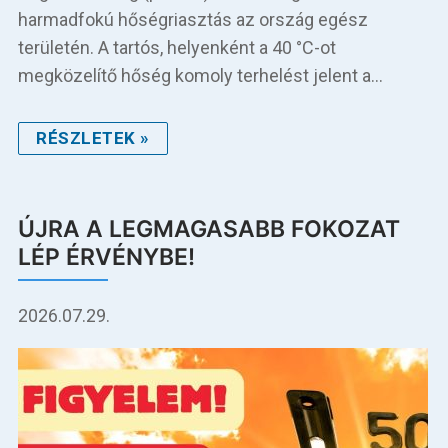
harmadfokú hőségriasztás az ország egész
területén. A tartós, helyenként a 40 °C-ot
megközelítő hőség komoly terhelést jelent a…
RÉSZLETEK »
ÚJRA A LEGMAGASABB FOKOZAT
LÉP ÉRVÉNYBE!
2026.07.29.