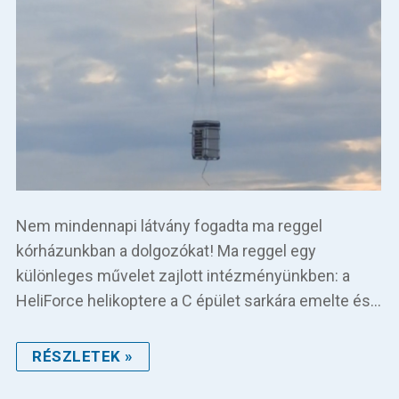
Nem mindennapi látvány fogadta ma reggel
kórházunkban a dolgozókat! Ma reggel egy
különleges művelet zajlott intézményünkben: a
HeliForce helikoptere a C épület sarkára emelte és…
RÉSZLETEK »