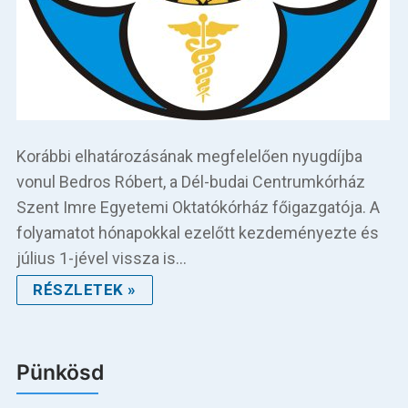
Korábbi elhatározásának megfelelően nyugdíjba
vonul Bedros Róbert, a Dél-budai Centrumkórház
Szent Imre Egyetemi Oktatókórház főigazgatója. A
folyamatot hónapokkal ezelőtt kezdeményezte és
július 1-jével vissza is…
RÉSZLETEK »
Pünkösd