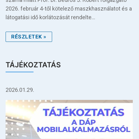
2026. február 4-től kötelező maszkhasználatot és a
látogatási idő korlátozását rendelte…
RÉSZLETEK »
TÁJÉKOZTATÁS
2026.01.29.