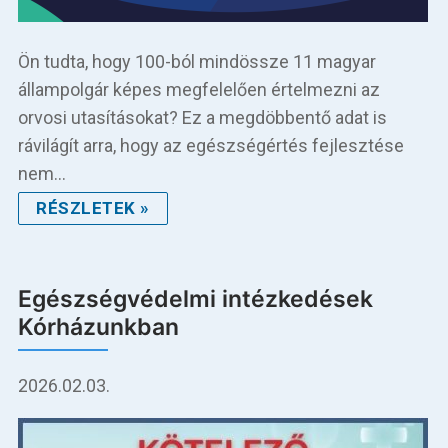
Ön tudta, hogy 100-ból mindössze 11 magyar
állampolgár képes megfelelően értelmezni az
orvosi utasításokat? Ez a megdöbbentő adat is
rávilágít arra, hogy az egészségértés fejlesztése
nem…
RÉSZLETEK »
Egészségvédelmi intézkedések
Kórházunkban
2026.02.03.