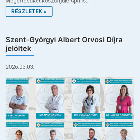
Megértésüket köszönjük! Április…
RÉSZLETEK »
Szent-Györgyi Albert Orvosi Díjra
jelöltek
2026.03.03.