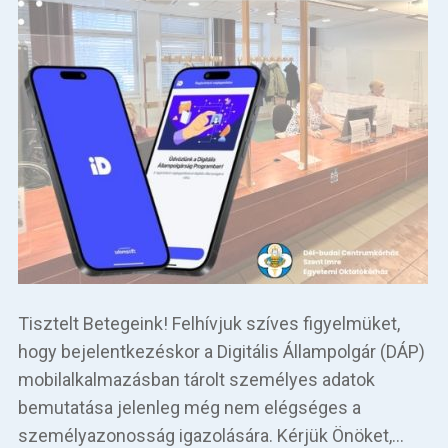
Tisztelt Betegeink! Felhívjuk szíves figyelmüket,
hogy bejelentkezéskor a Digitális Állampolgár (DÁP)
mobilalkalmazásban tárolt személyes adatok
bemutatása jelenleg még nem elégséges a
személyazonosság igazolására. Kérjük Önöket,…