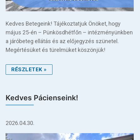
Kedves Betegeink! Tájékoztatjuk Önöket, hogy
május 25-én – Pünkösdhétfőn – intézményünkben
a járóbeteg ellátás és az előjegyzés szünetel.
Megértésüket és türelmüket köszönjük!
RÉSZLETEK »
Kedves Pácienseink!
2026.04.30.