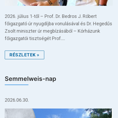
2026. július 1-től – Prof. Dr. Bedros J. Róbert
főigazgató úr nyugdíjba vonulásával és Dr. Hegedűs
Zsolt miniszter úr megbízásából – Kórházunk
főigazgatói tisztségét Prof.…
RÉSZLETEK »
Semmelweis-nap
2026.06.30.