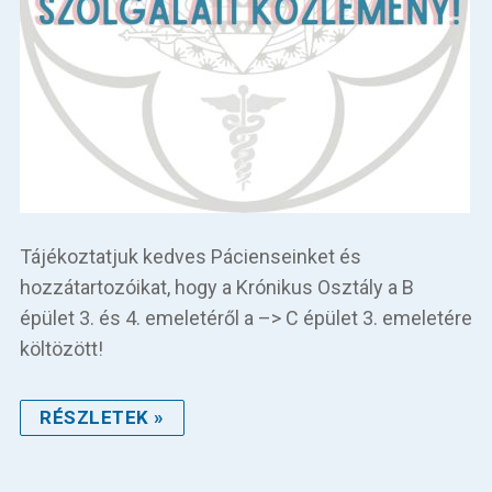
Tájékoztatjuk kedves Pácienseinket és
hozzátartozóikat, hogy a Krónikus Osztály a B
épület 3. és 4. emeletéről a –> C épület 3. emeletére
költözött!
RÉSZLETEK »