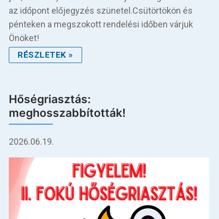
az időpont előjegyzés szünetel.Csütörtökön és
pénteken a megszokott rendelési időben várjuk
Önöket!
RÉSZLETEK »
Hőségriasztás:
meghosszabbították!
2026.06.19.