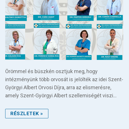
Örömmel és büszkén osztjuk meg, hogy
intézményünk több orvosát is jelölték az idei Szent-
Györgyi Albert Orvosi Díjra, arra az elismerésre,
amely Szent-Györgyi Albert szellemiségét viszi…
RÉSZLETEK »