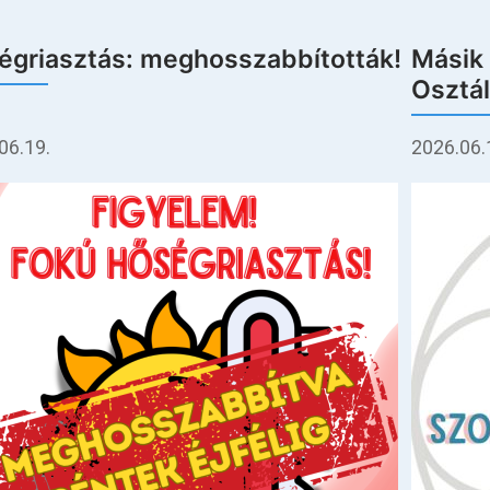
égriasztás: meghosszabbították!
Másik 
Osztál
06.19.
2026.06.