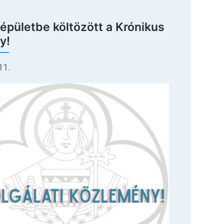
épületbe költözött a Krónikus
y!
11.