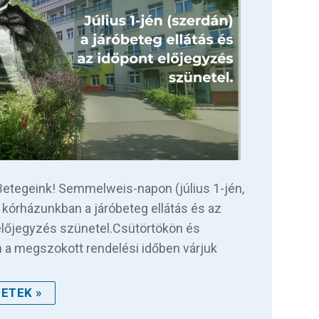
 Betegeink! Semmelweis-napon (július 1-jén,
 kórházunkban a járóbeteg ellátás és az
előjegyzés szünetel.Csütörtökön és
 a megszokott rendelési időben várjuk
ETEK »