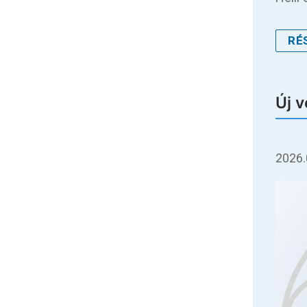
RÉ
Új 
2026.