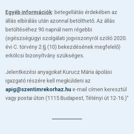
Egyéb információk
: betegellátás érdekében az
állás elbírálás után azonnal betölthető. Az állás
betöltéséhez 90 napnál nem régebbi
(egészségügyi szolgálati jogviszonyról szóló 2020.
évi C. törvény 2.§ (10) bekezdésének megfelelő)
erkölcsi bizonyítvány szükséges.
Jelentkezési anyagokat Kurucz Mária ápolási
igazgató részére kell megküldeni az
apig@szentimrekorhaz.hu
e-mail címen keresztül
vagy postai úton (1115 Budapest, Tétényi út 12-16.)”