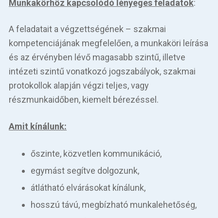
Munkakörhöz kapcsolódó lényeges feladatok
:
A feladatait a végzettségének – szakmai
kompetenciájának megfelelően, a munkaköri leírása
és az érvényben lévő magasabb szintű, illetve
intézeti szintű vonatkozó jogszabályok, szakmai
protokollok alapján végzi teljes, vagy
részmunkaidőben, kiemelt bérezéssel.
Amit kínálunk:
őszinte, közvetlen kommunikáció,
egymást segítve dolgozunk,
átlátható elvárásokat kínálunk,
hosszú távú, megbízható munkalehetőség,