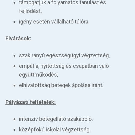
támogatjuk a folyamatos tanulást és
fejlődést,
igény esetén vállalható túlóra.
Elvárások:
szakirányú egészségügyi végzettség,
empátia, nyitottság és csapatban való
együttműködés,
elhivatottság betegek ápolása iránt.
Pályázati feltételek:
intenzív betegellátó szakápoló,
középfokú iskolai végzettség,