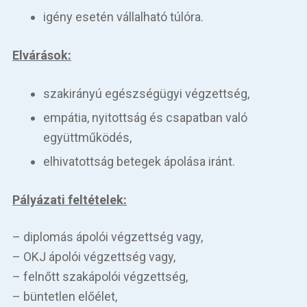
igény esetén vállalható túlóra.
Elvárások:
szakirányú egészségügyi végzettség,
empátia, nyitottság és csapatban való
együttműködés,
elhivatottság betegek ápolása iránt.
Pályázati feltételek:
– diplomás ápolói végzettség vagy,
– OKJ ápolói végzettség vagy,
– felnőtt szakápolói végzettség,
– büntetlen előélet,