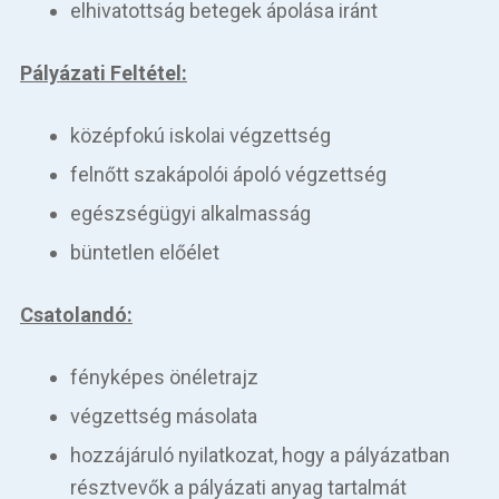
elhivatottság betegek ápolása iránt
Pályázati Feltétel:
középfokú iskolai végzettség
felnőtt szakápolói ápoló végzettség
egészségügyi alkalmasság
büntetlen előélet
Csatolandó:
fényképes önéletrajz
végzettség másolata
hozzájáruló nyilatkozat, hogy a pályázatban
résztvevők a pályázati anyag tartalmát