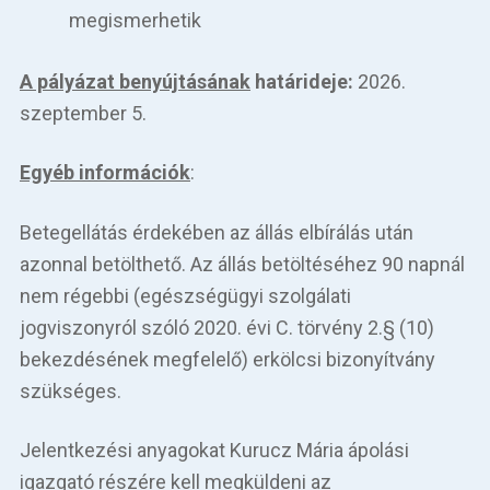
megismerhetik
A pályázat benyújtásának
határideje:
2026.
szeptember 5.
Egyéb információk
:
Betegellátás érdekében az állás elbírálás után
azonnal betölthető. Az állás betöltéséhez 90 napnál
nem régebbi (egészségügyi szolgálati
jogviszonyról szóló 2020. évi C. törvény 2.§ (10)
bekezdésének megfelelő) erkölcsi bizonyítvány
szükséges.
Jelentkezési anyagokat Kurucz Mária ápolási
igazgató részére kell megküldeni az