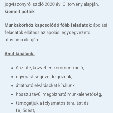
jogviszonyról szóló 2020 évi C. törvény alapján,
kiemelt pótlék
Munkakörhöz kapcsolódó főbb feladatok
: ápolási
feladatok ellátása az ápolási egységvezető
utasítása alapján.
Amit kínálunk:
őszinte, közvetlen kommunikáció,
egymást segítve dolgozunk,
átlátható elvárásokat kínálunk,
hosszú távú, megbízható munkalehetőség,
támogatjuk a folyamatos tanulást és
fejlődést,