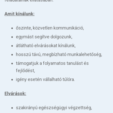
Amit kínálunk:
őszinte, közvetlen kommunikáció,
egymást segítve dolgozunk,
átlátható elvárásokat kínálunk,
hosszú távú, megbízható munkalehetőség,
támogatjuk a folyamatos tanulást és
fejlődést,
igény esetén vállalható túlóra.
Elvárások:
szakirányú egészségügyi végzettség,