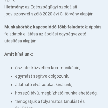
Illetmény:
az Egészségügyi szolgálati
jogviszonyról szóló 2020 évi C. törvény alapján.
Munkakörhöz kapcsolódó főbb feladatok
: ápolási
feladatok ellátása az ápolási egységvezető
utasítása alapján.
Amit kínálunk:
őszinte, közvetlen kommunikáció,
egymást segítve dolgozunk,
átlátható elvárásokat kínálunk,
hosszú távú, megbízható munkalehetőség,
támogatjuk a folyamatos tanulást és