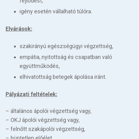
fejlődést,
igény esetén vállalható túlóra.
Elvárások:
szakirányú egészségügyi végzettség,
empátia, nyitottság és csapatban való
együttműködés,
elhivatottság betegek ápolása iránt.
Pályázati feltételek:
– általános ápolói végzettség vagy,
– OKJ ápolói végzettség vagy,
– felnőtt szakápolói végzettség,
– büntetlen előélet,