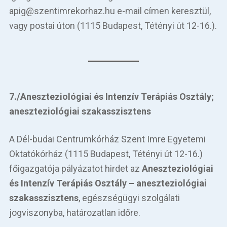
apig@szentimrekorhaz.hu e-mail címen keresztül,
vagy postai úton (1115 Budapest, Tétényi út 12-16.).
7./Aneszteziológiai és Intenzív Terápiás Osztály;
aneszteziológiai szakasszisztens
A Dél-budai Centrumkórház Szent Imre Egyetemi
Oktatókórház (1115 Budapest, Tétényi út 12-16.)
főigazgatója pályázatot hirdet az
Aneszteziológiai
és Intenzív Terápiás Osztály – aneszteziológiai
szakasszisztens
, egészségügyi szolgálati
jogviszonyba, határozatlan időre.