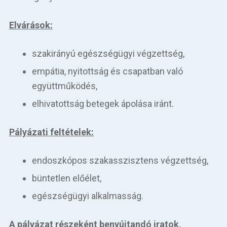
Elvárások:
szakirányú egészségügyi végzettség,
empátia, nyitottság és csapatban való
együttműködés,
elhivatottság betegek ápolása iránt.
Pályázati feltételek:
endoszkópos szakasszisztens végzettség,
büntetlen előélet,
egészségügyi alkalmasság.
A pályázat részeként benyújtandó iratok,