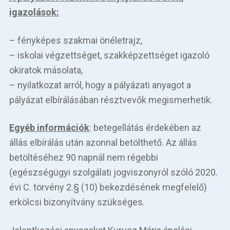
igazolások:
– fényképes szakmai önéletrajz,
– iskolai végzettséget, szakképzettséget igazoló
okiratok másolata,
– nyilatkozat arról, hogy a pályázati anyagot a
pályázat elbírálásában résztvevők megismerhetik.
Egyéb információk
: betegellátás érdekében az
állás elbírálás után azonnal betölthető. Az állás
betöltéséhez 90 napnál nem régebbi
(egészségügyi szolgálati jogviszonyról szóló 2020.
évi C. törvény 2.§ (10) bekezdésének megfelelő)
erkölcsi bizonyítvány szükséges.