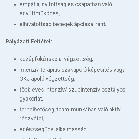
empátia, nyitottság és csapatban való
együttműködés,
elhivatottság betegek ápolása iránt.
Pályázati Feltétel:
középfokú iskolai végzettség,
intenzív terápiás szakápoló képesítés vagy
OKJ ápoló végzettség,
több éves intenzív/ szubintenzív osztályos
gyakorlat,
terhelhetőség, team-munkában való aktív
részvétel,
egészségügyi alkalmasság,