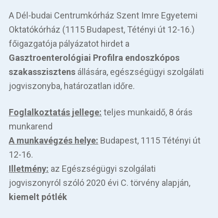
A Dél-budai Centrumkórház Szent Imre Egyetemi
Oktatókórház (1115 Budapest, Tétényi út 12-16.)
főigazgatója pályázatot hirdet a
Gasztroenterológiai Profilra endoszkópos
szakasszisztens
állására, egészségügyi szolgálati
jogviszonyba, határozatlan időre.
Foglalkoztatás jellege:
teljes munkaidő, 8 órás
munkarend
A munkavégzés helye:
Budapest, 1115 Tétényi út
12-16.
Illetmény:
az Egészségügyi szolgálati
jogviszonyról szóló 2020 évi C. törvény alapján,
kiemelt pótlék