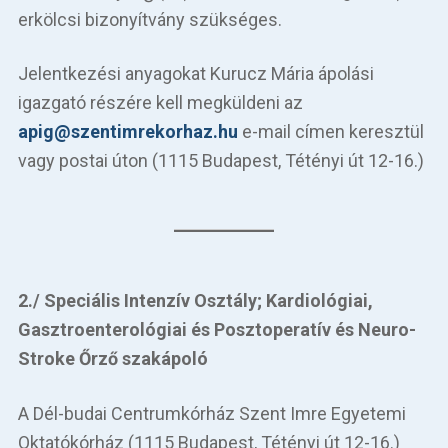
erkölcsi bizonyítvány szükséges.
Jelentkezési anyagokat Kurucz Mária ápolási
igazgató részére kell megküldeni az
apig@szentimrekorhaz.hu
e-mail címen keresztül
vagy postai úton (1115 Budapest, Tétényi út 12-16.)
2./ Speciális Intenzív Osztály; Kardiológiai,
Gasztroenterológiai és Posztoperatív és Neuro-
Stroke Őrző szakápoló
A Dél-budai Centrumkórház Szent Imre Egyetemi
Oktatókórház (1115 Budapest, Tétényi út 12-16.)