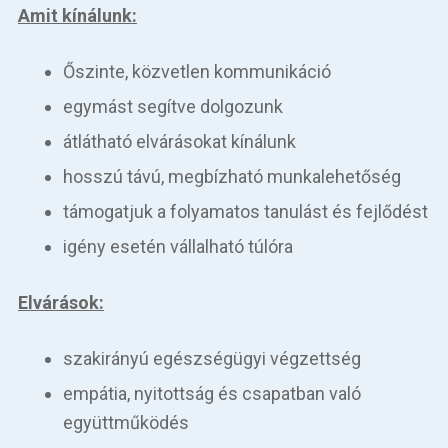
Amit kínálunk:
Őszinte, közvetlen kommunikáció
egymást segítve dolgozunk
átlátható elvárásokat kínálunk
hosszú távú, megbízható munkalehetőség
támogatjuk a folyamatos tanulást és fejlődést
igény esetén vállalható túlóra
Elvárások:
szakirányú egészségügyi végzettség
empátia, nyitottság és csapatban való
együttműködés