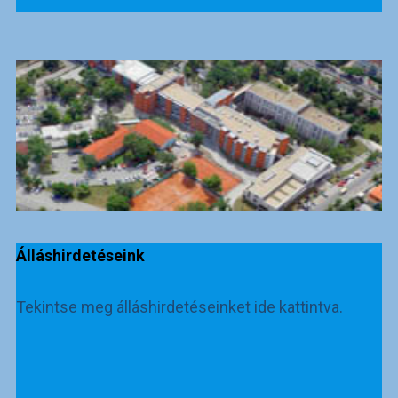
Álláshirdetéseink
Tekintse meg álláshirdetéseinket ide kattintva.