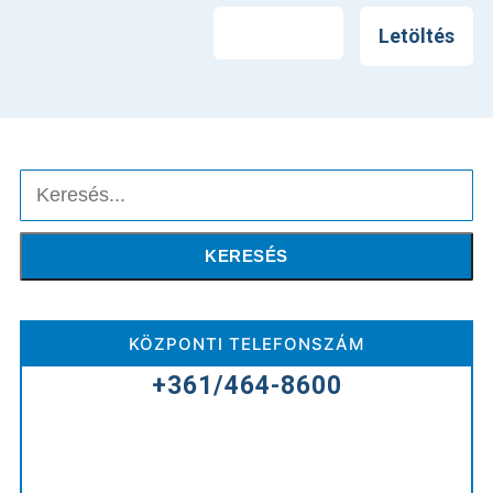
Nyomtatás
Letöltés
Keresés
KERESÉS
KÖZPONTI TELEFONSZÁM
+361/464-8600