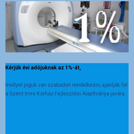
Kérjük évi adójuknak az 1%-át,
mellyel joguk van szabadon rendelkezni, ajánlják fel
a Szent Imre Kórház Fejlesztési Alapítványa javára.