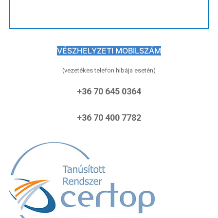
VÉSZHELYZETI MOBILSZÁM
(vezetékes telefon hibája esetén)
+36 70 645 0364
+36 70 400 7782