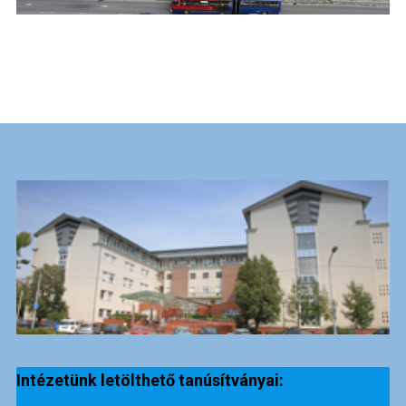
Intézetünk letölthető tanúsítványai: