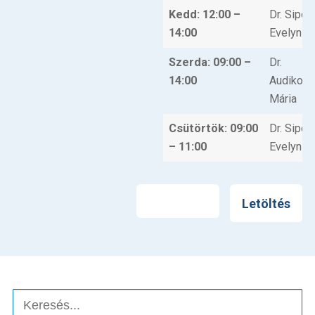
Kedd: 12:00 –
Dr. Sipos
14:00
Evelyn
Szerda: 09:00 –
Dr.
14:00
Audikov
Mária
Csütörtök: 09:00
Dr. Sipos
– 11:00
Evelyn
Nyomtatás
Letöltés
Keresés