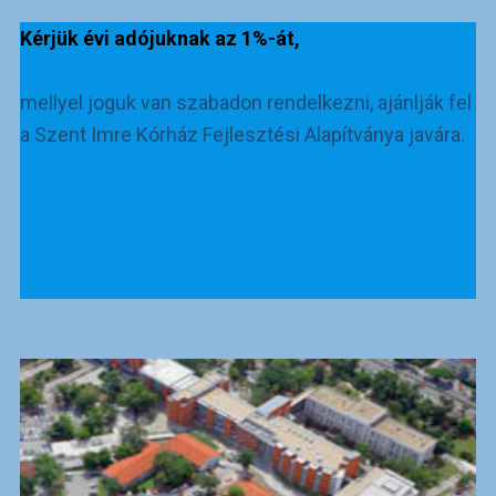
Kérjük évi adójuknak az 1%-át,
mellyel joguk van szabadon rendelkezni, ajánlják fel
a Szent Imre Kórház Fejlesztési Alapítványa javára.