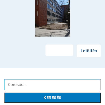
Nyomtatás
Letöltés
Keresés
KERESÉS