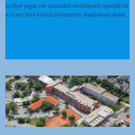
mellyel joguk van szabadon rendelkezni, ajánlják fel
a Szent Imre Kórház Fejlesztési Alapítványa javára.