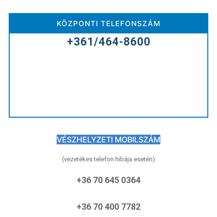
KÖZPONTI TELEFONSZÁM
+361/464-8600
VÉSZHELYZETI MOBILSZÁM
(vezetékes telefon hibája esetén)
+36 70 645 0364
+36 70 400 7782