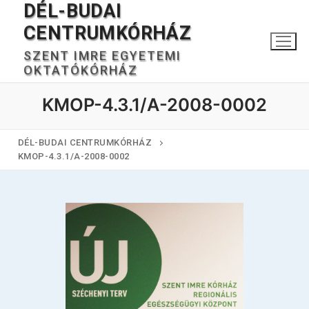
DÉL-BUDAI
Ugrás
a
CENTRUMKÓRHÁZ
tartalomra
SZENT IMRE EGYETEMI
OKTATÓKÓRHÁZ
KMOP-4.3.1/A-2008-0002
DÉL-BUDAI CENTRUMKÓRHÁZ
KMOP-4.3.1/A-2008-0002
Keresése:
Főoldal
Kórházunkról