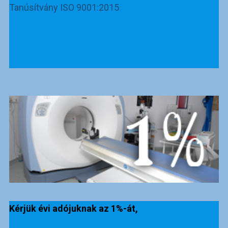
Tanúsítvány ISO 9001:2015
Kérjük évi adójuknak az 1%-át,