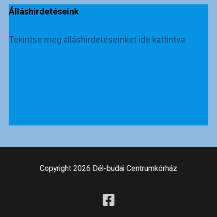
Álláshirdetéseink
Tekintse meg álláshirdetéseinket ide kattintva.
Copyright 2026 Dél-budai Centrumkórház