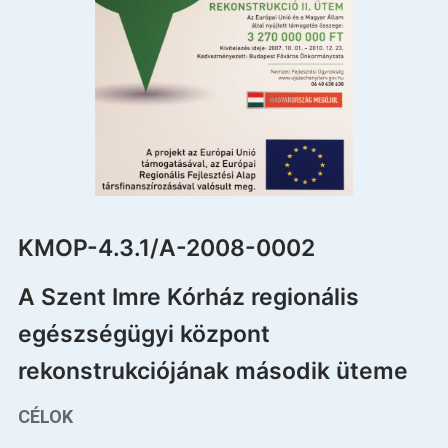
Betegellátás
Elérhetőségeink
Praktikus információk
Közérdekű adatok
Hírek
KMOP-4.3.1/A-2008-0002
A Szent Imre Kórház regionális
egészségügyi központ
rekonstrukciójának második üteme
CÉLOK