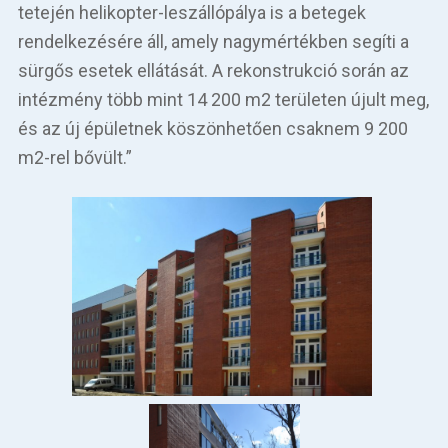
tetején helikopter-leszállópálya is a betegek
rendelkezésére áll, amely nagymértékben segíti a
sürgős esetek ellátását. A rekonst­rukció során az
intézmény több mint 14 200 m2 területen újult meg,
és az új épületnek köszönhetően csaknem 9 200
m2-rel bővült.”