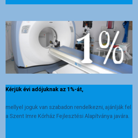
Kérjük évi adójuknak az 1%-át,
mellyel joguk van szabadon rendelkezni, ajánlják fel
a Szent Imre Kórház Fejlesztési Alapítványa javára.