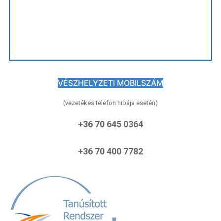
VÉSZHELYZETI MOBILSZÁM
(vezetékes telefon hibája esetén)
+36 70 645 0364
+36 70 400 7782