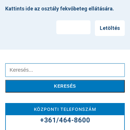
Kattints ide az osztály fekvőbeteg ellátására.
Nyomtatás
Letöltés
Keresés
KERESÉS
KÖZPONTI TELEFONSZÁM
+361/464-8600