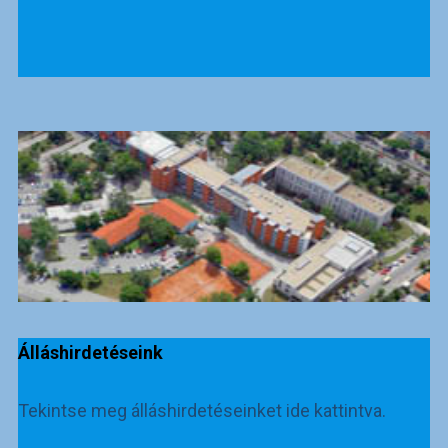
Álláshirdetéseink
Tekintse meg álláshirdetéseinket ide kattintva.