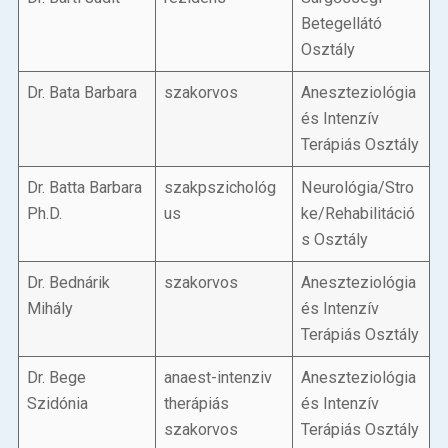
Betegellátó
Osztály
Dr. Bata Barbara
szakorvos
Aneszteziológia
és Intenzív
Terápiás Osztály
Dr. Batta Barbara
szakpszichológ
Neurológia/Stro
Ph.D.
us
ke/Rehabilitáció
s Osztály
Dr. Bednárik
szakorvos
Aneszteziológia
Mihály
és Intenzív
Terápiás Osztály
Dr. Bege
anaest-intenziv
Aneszteziológia
Szidónia
therápiás
és Intenzív
szakorvos
Terápiás Osztály