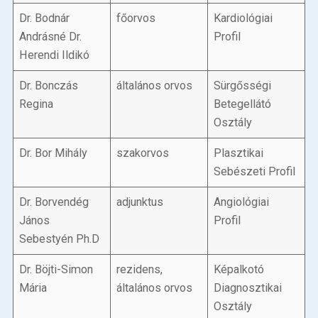
Dr. Bodnár
főorvos
Kardiológiai
Andrásné Dr.
Profil
Herendi Ildikó
Dr. Bonczás
általános orvos
Sürgősségi
Regina
Betegellátó
Osztály
Dr. Bor Mihály
szakorvos
Plasztikai
Sebészeti Profil
Dr. Borvendég
adjunktus
Angiológiai
János
Profil
Sebestyén Ph.D
Dr. Böjti-Simon
rezidens,
Képalkotó
Mária
általános orvos
Diagnosztikai
Osztály