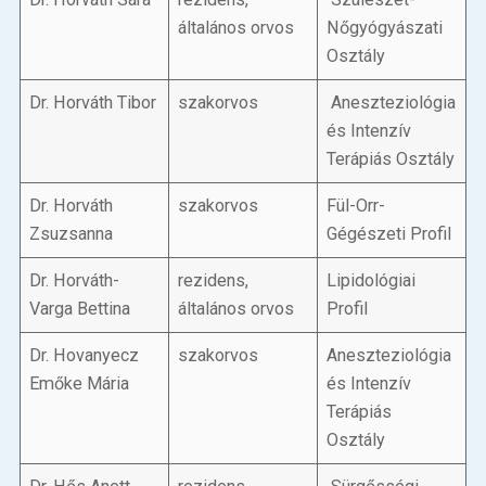
általános orvos
Nőgyógyászati
Osztály
Dr. Horváth Tibor
szakorvos
Aneszteziológia
és Intenzív
Terápiás Osztály
Dr. Horváth
szakorvos
Fül-Orr-
Zsuzsanna
Gégészeti Profil
Dr. Horváth-
rezidens,
Lipidológiai
Varga Bettina
általános orvos
Profil
Dr. Hovanyecz
szakorvos
Aneszteziológia
Emőke Mária
és Intenzív
Terápiás
Osztály