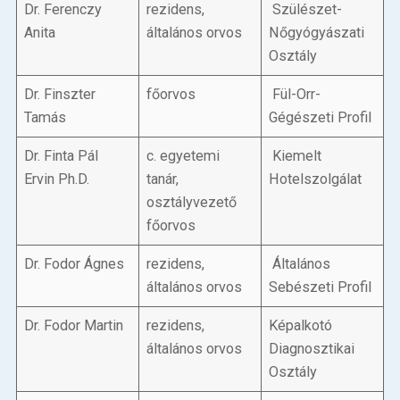
Dr. Ferenczy
rezidens,
Szülészet-
Anita
általános orvos
Nőgyógyászati
Osztály
Dr. Finszter
főorvos
Fül-Orr-
Tamás
Gégészeti Profil
Dr. Finta Pál
c. egyetemi
Kiemelt
Ervin Ph.D.
tanár,
Hotelszolgálat
osztályvezető
főorvos
Dr. Fodor Ágnes
rezidens,
Általános
általános orvos
Sebészeti Profil
Dr. Fodor Martin
rezidens,
Képalkotó
általános orvos
Diagnosztikai
Osztály