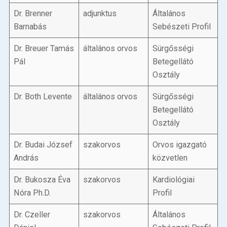
Dr. Brenner
adjunktus
Általános
Barnabás
Sebészeti Profil
Dr. Breuer Tamás
általános orvos
Sürgősségi
Pál
Betegellátó
Osztály
Dr. Both Levente
általános orvos
Sürgősségi
Betegellátó
Osztály
Dr. Budai József
szakorvos
Orvos igazgató
András
közvetlen
Dr. Bukosza Éva
szakorvos
Kardiológiai
Nóra Ph.D.
Profil
Dr. Czeller
szakorvos
Általános