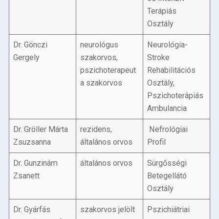
Terápiás
Osztály
Dr. Gönczi
neurológus
Neurológia-
Gergely
szakorvos,
Stroke
pszichoterapeut
Rehabilitációs
a szakorvos
Osztály,
Pszichoterápiás
Ambulancia
Dr. Gröller Márta
rezidens,
Nefrológiai
Zsuzsanna
általános orvos
Profil
Dr. Gunzinám
általános orvos
Sürgősségi
Zsanett
Betegellátó
Osztály
Dr. Gyárfás
szakorvos jelölt
Pszichiátriai