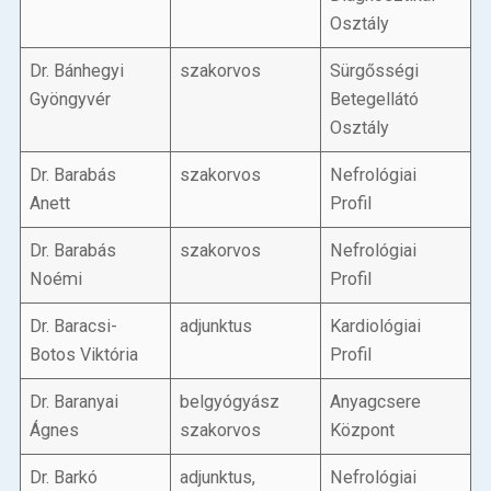
Osztály
Dr. Bánhegyi
szakorvos
Sürgősségi
Gyöngyvér
Betegellátó
Osztály
Dr. Barabás
szakorvos
Nefrológiai
Anett
Profil
Dr. Barabás
szakorvos
Nefrológiai
Noémi
Profil
Dr. Baracsi-
adjunktus
Kardiológiai
Botos Viktória
Profil
Dr. Baranyai
belgyógyász
Anyagcsere
Ágnes
szakorvos
Központ
Dr. Barkó
adjunktus,
Nefrológiai