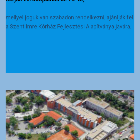
mellyel joguk van szabadon rendelkezni, ajánlják fel
a Szent Imre Kórház Fejlesztési Alapítványa javára.