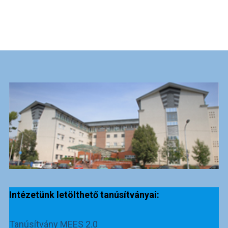
Intézetünk letölthető tanúsítványai:
Tanúsítvány MEES 2.0