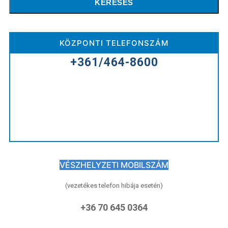
KERESÉS
KÖZPONTI TELEFONSZÁM
+361/464-8600
VÉSZHELYZETI MOBILSZÁM
(vezetékes telefon hibája esetén)
+36 70 645 0364