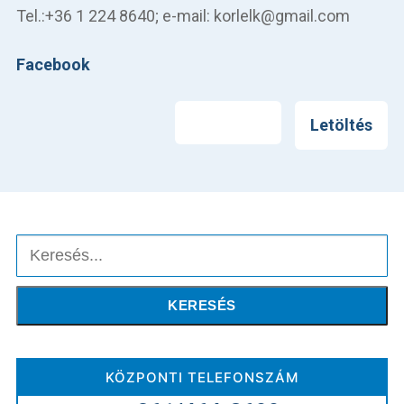
Tel.:+36 1 224 8640; e-mail: korlelk@gmail.com
Facebook
Nyomtatás
Letöltés
Keresés
KERESÉS
KÖZPONTI TELEFONSZÁM