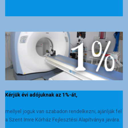
Kérjük évi adójuknak az 1%-át,
mellyel joguk van szabadon rendelkezni, ajánlják fel
a Szent Imre Kórház Fejlesztési Alapítványa javára.