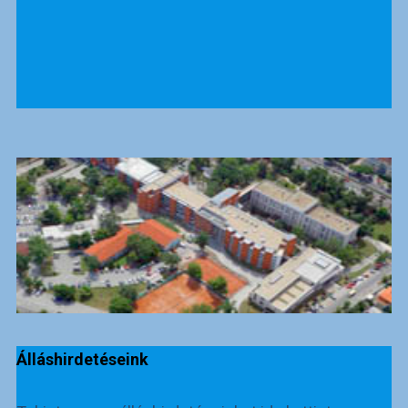
Álláshirdetéseink