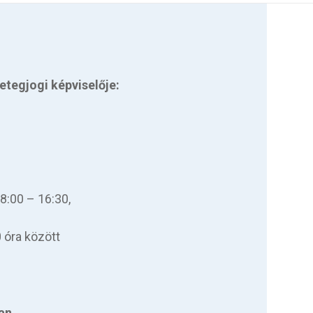
etegjogi képviselője:
8:00 – 16:30,
 óra között
ban