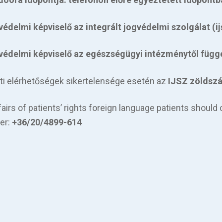
védelmi képviselő az integrált jogvédelmi szolgálat (i
védelmi képviselő az egészségügyi intézménytől függ
ti elérhetőségek sikertelensége esetén az
IJSZ zöldszá
fairs of patients’ rights foreign language patients should
er:
+36/20/4899-614