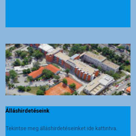
Álláshirdetéseink
Tekintse meg álláshirdetéseinket ide kattintva.