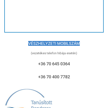
VÉSZHELYZETI MOBILSZÁM
(vezetékes telefon hibája esetén)
+36 70 645 0364
+36 70 400 7782