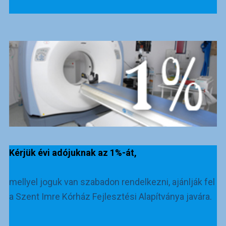
Kérjük évi adójuknak az 1%-át,
mellyel joguk van szabadon rendelkezni, ajánlják fel
a Szent Imre Kórház Fejlesztési Alapítványa javára.