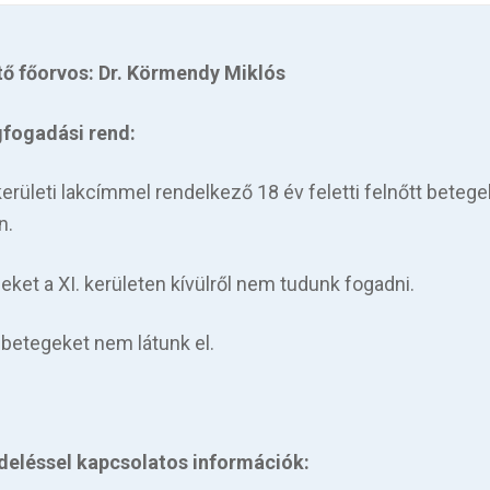
ő főorvos: Dr. Körmendy Miklós
fogadási rend:
 kerületi lakcímmel rendelkező 18 év feletti felnőtt betege
n.
eket a XI. kerületen kívülről nem tudunk fogadni.
betegeket nem látunk el.
deléssel kapcsolatos információk: