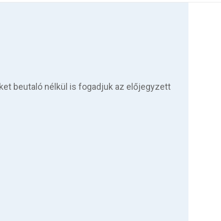
ket beutaló nélkül is fogadjuk az előjegyzett