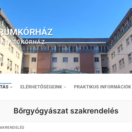
TRUMKÓRHÁZ
 OKTATÓKÓRHÁZ
TÁS
ELÉRHETŐSÉGEINK
PRAKTIKUS INFORMÁCIÓK
Bőrgyógyászat szakrendelés
AKRENDELÉS