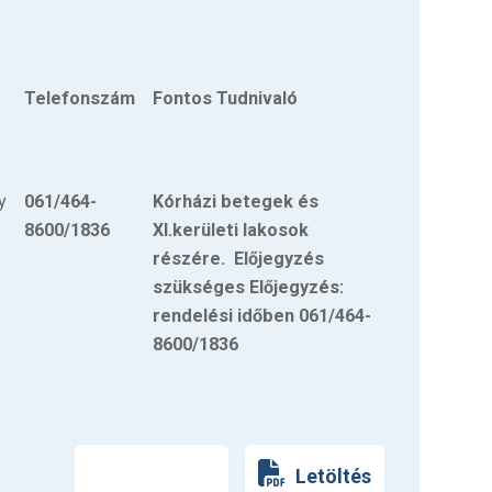
Telefonszám
Fontos Tudnivaló
y
061/464-
Kórházi betegek és
8600/1836
XI.kerületi lakosok
részére. Előjegyzés
szükséges Előjegyzés:
rendelési időben 061/464-
8600/1836
Nyomtatás
Letöltés