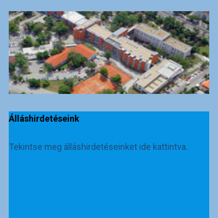
Álláshirdetéseink
Tekintse meg álláshirdetéseinket ide kattintva.