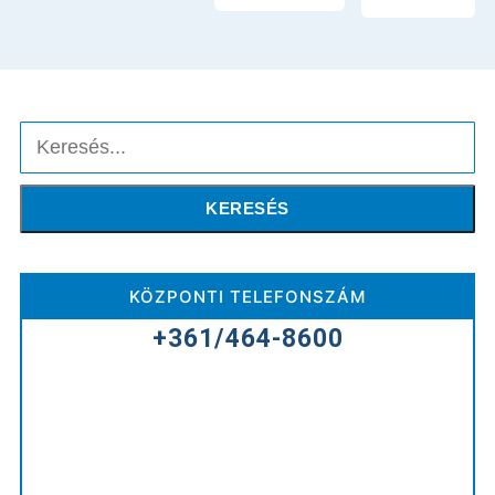
Keresés
KERESÉS
KÖZPONTI TELEFONSZÁM
+361/464-8600