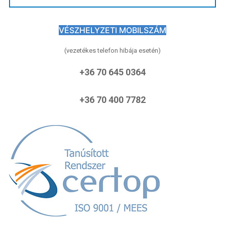
VÉSZHELYZETI MOBILSZÁM
(vezetékes telefon hibája esetén)
+36 70 645 0364
+36 70 400 7782