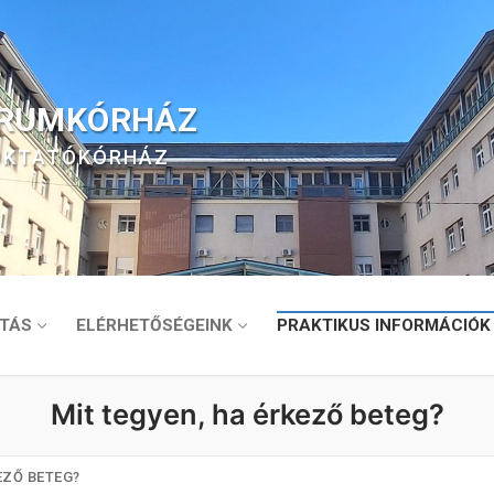
TRUMKÓRHÁZ
 OKTATÓKÓRHÁZ
TÁS
ELÉRHETŐSÉGEINK
PRAKTIKUS INFORMÁCIÓK
Mit tegyen, ha érkező beteg?
EZŐ BETEG?