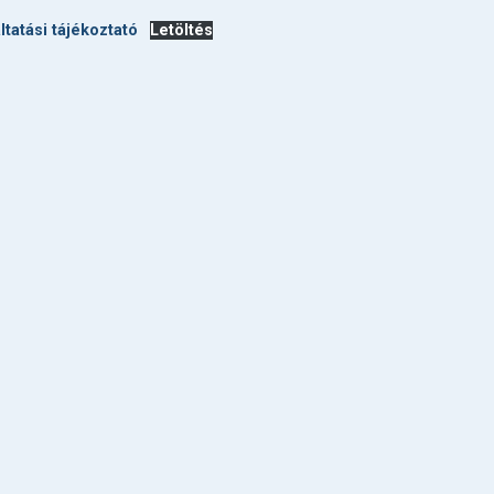
ltatási tájékoztató
Letöltés