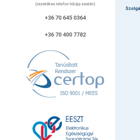
(vezetékes telefon hibája esetén)
Szolgá
+36 70 645 0364
+36 70 400 7782