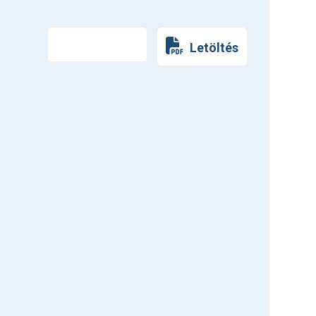
Nyomtatás
Letöltés