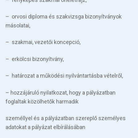
– orvosi diploma és szakvizsga bizonyítványok
másolatai,
– szakmai, vezetői koncepció,
– erkölcsi bizonyítvány,
– határozat a működési nyilvántartásba vételről,
– hozzájáruló nyilatkozat, hogy a pályázatban
foglaltak közölhetők harmadik
személlyel és a pályázatban szereplő személyes
adatokat a pályázat elbírálásában