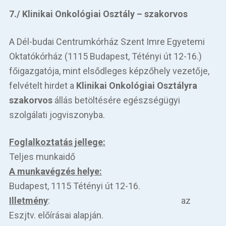
7./
Klinikai Onkológiai Osztály – szakorvos
A Dél-budai Centrumkórház Szent Imre Egyetemi
Oktatókórház (1115 Budapest, Tétényi út 12-16.)
főigazgatója, mint elsődleges képzőhely vezetője,
felvételt hirdet a
Klinikai Onkológiai Osztályra
szakorvos
állás betöltésére egészségügyi
szolgálati jogviszonyba.
Foglalkoztatás jellege:
Teljes munkaidő
A munkavégzés helye:
Budapest, 1115 Tétényi út 12-16.
Illetmény
: az
Eszjtv. előírásai alapján.