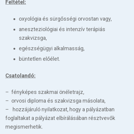
Feltétel:
oxyológia és sürgősségi orvostan vagy,
aneszteziológiai és intenzív terápiás
szakvizsga,
egészségügyi alkalmasság,
büntetlen előélet.
Csatolandó:
– fényképes szakmai önéletrajz,
– orvosi diploma és szakvizsga másolata,
– hozzájáruló nyilatkozat, hogy a pályázatban
foglaltakat a pályázat elbírálásában résztvevők
megismerhetik.