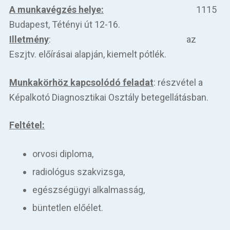
A munkavégzés helye:
1115
Budapest, Tétényi út 12-16.
Illetmény
: az
Eszjtv. előírásai alapján, kiemelt pótlék.
Munkakörhöz kapcsolódó feladat
: részvétel a
Képalkotó Diagnosztikai Osztály betegellátásban.
Feltétel:
orvosi diploma,
radiológus szakvizsga,
egészségügyi alkalmasság,
büntetlen előélet.