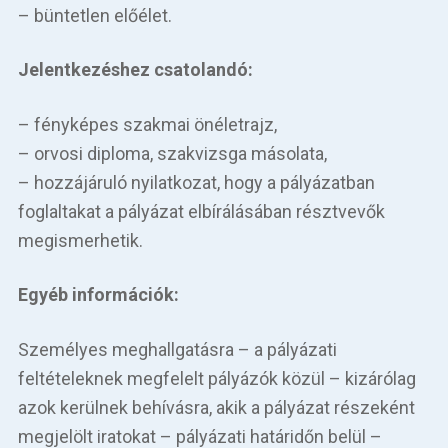
– büntetlen előélet.
Jelentkezéshez csatolandó:
– fényképes szakmai önéletrajz,
– orvosi diploma, szakvizsga másolata,
– hozzájáruló nyilatkozat, hogy a pályázatban
foglaltakat a pályázat elbírálásában résztvevők
megismerhetik.
Egyéb információk:
Személyes meghallgatásra – a pályázati
feltételeknek megfelelt pályázók közül – kizárólag
azok kerülnek behívásra, akik a pályázat részeként
megjelölt iratokat – pályázati határidőn belül –