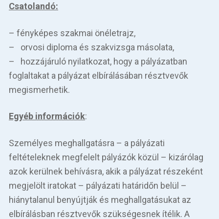
Csatolandó:
– fényképes szakmai önéletrajz,
– orvosi diploma és szakvizsga másolata,
– hozzájáruló nyilatkozat, hogy a pályázatban
foglaltakat a pályázat elbírálásában résztvevők
megismerhetik.
Egyéb információk
:
Személyes meghallgatásra – a pályázati
feltételeknek megfelelt pályázók közül – kizárólag
azok kerülnek behívásra, akik a pályázat részeként
megjelölt iratokat – pályázati határidőn belül –
hiánytalanul benyújtják és meghallgatásukat az
elbírálásban résztvevők szükségesnek ítélik. A