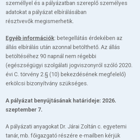
személlyel és a pályázatban szereplő személyes
adatokat a pályázat elbírálásában
résztvevők megismerhetik.
Egyéb információk
: betegellátás érdekében az
állás elbírálás után azonnal betölthető. Az állás
betöltéséhez 90 napnál nem régebbi
(egészségügyi szolgálati jogviszonyról szóló 2020.
évi C. törvény 2.§ (10) bekezdésének megfelelő)
erkölcsi bizonyítvány szükséges.
A pályázat benyújtásának határideje: 2026.
szeptember 7.
A pályázati anyagokat Dr. Járai Zoltán c. egyetemi
tanár, mb. főigazgató részére e-mailben kérjük