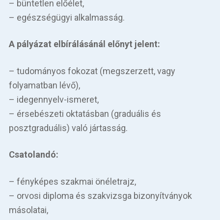
– büntetlen előélet,
– egészségügyi alkalmasság.
A pályázat elbírálásánál előnyt jelent:
– tudományos fokozat (megszerzett, vagy
folyamatban lévő),
– idegennyelv-ismeret,
– érsebészeti oktatásban (graduális és
posztgraduális) való jártasság.
Csatolandó:
– fényképes szakmai önéletrajz,
– orvosi diploma és szakvizsga bizonyítványok
másolatai,