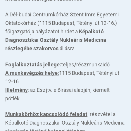
A Dél-budai Centrumkórház Szent Imre Egyetemi
Oktatókórház (1115 Budapest, Tétényi út 12-16.)
főigazgatója pályázatot hirdet a
Képalkotó
Diagnosztikai Osztály Nukleáris Medicina
részlegébe szakorvos
állásra.
Foglalkoztatás jellege:
teljes
/
részmunkaidő
A munkavégzés helye:
1115 Budapest, Tétényi út
12-16.
Illetmény
: az Eszjtv. előírásai alapján, kiemelt
pótlék.
Munkakörhöz kapcsolódó feladat
: részvétel a
Képalkotó Diagnosztikai Osztály Nukleáris Medicina