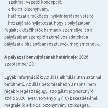
– szakmai, vezetői koncepció,
– erkölcsi bizonyítvány,
– határozat a működési nyilvántartásba vételről,
– hozzájáruló nyilatkozat, hogy a pályázatban
foglaltak közölhetők harmadik személlyel és a
pályázatban szereplő személyes adatokat a
pályázat elbírálásában résztvevők megismerhetik.
A pályázat benyújtásának határideje:
2026.
szeptember 23.
Egyéb információk:
Az állás elbírálás után azonnal
betölthető. Az állás betöltéséhez 90 napnál nem
régebbi (egészségügyi szolgálati jogviszonyról
szóló 2020. évi C. törvény 2.§ (10) bekezdésének
megfelelő) erkölcsi bizonyítvány szükséges.