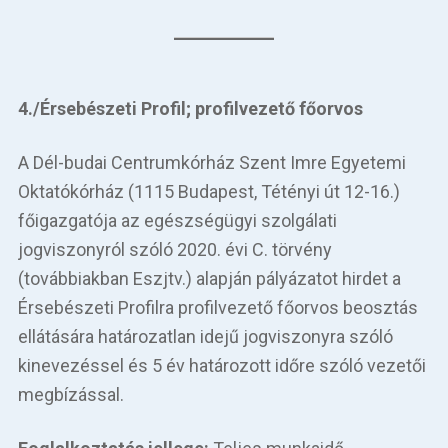
4./Érsebészeti Profil; profilvezető főorvos
A Dél-budai Centrumkórház Szent Imre Egyetemi
Oktatókórház (1115 Budapest, Tétényi út 12-16.)
főigazgatója az egészségügyi szolgálati
jogviszonyról szóló 2020. évi C. törvény
(továbbiakban Eszjtv.) alapján pályázatot hirdet a
Érsebészeti Profilra profilvezető főorvos beosztás
ellátására határozatlan idejű jogviszonyra szóló
kinevezéssel és 5 év határozott időre szóló vezetői
megbízással.