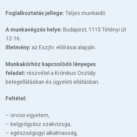
Foglalkoztatás jellege:
Teljes munkaidő
A munkavégzés helye:
Budapest, 1115 Tétényi út
12-16.
Illetmény:
az Eszjtv. előírásai alapján.
Munkakörhöz kapcsolódó lényeges
feladat:
részvétel a Krónikus Osztály
betegellátásban és ügyeleti ellátásban.
Feltétel:
– orvosi egyetem,
– belgyógyász szakvizsga,
– egészségügyi alkalmasság,