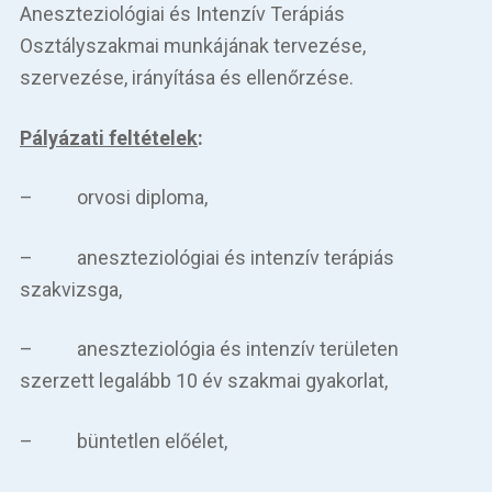
Aneszteziológiai és Intenzív Terápiás
Osztályszakmai munkájának tervezése,
szervezése, irányítása és ellenőrzése.
Pályázati feltételek
:
– orvosi diploma,
– aneszteziológiai és intenzív terápiás
szakvizsga,
– aneszteziológia és intenzív területen
szerzett legalább 10 év szakmai gyakorlat,
– büntetlen előélet,