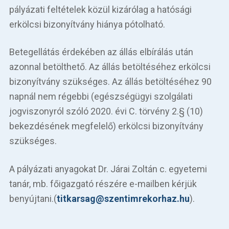
pályázati feltételek közül kizárólag a hatósági
erkölcsi bizonyítvány hiánya pótolható.
Betegellátás érdekében az állás elbírálás után
azonnal betölthető. Az állás betöltéséhez erkölcsi
bizonyítvány szükséges. Az állás betöltéséhez 90
napnál nem régebbi (egészségügyi szolgálati
jogviszonyról szóló 2020. évi C. törvény 2.§ (10)
bekezdésének megfelelő) erkölcsi bizonyítvány
szükséges.
A pályázati anyagokat Dr. Járai Zoltán c. egyetemi
tanár, mb. főigazgató részére e-mailben kérjük
benyújtani.(
titkarsag@szentimrekorhaz.hu
).