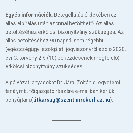
Egyéb információk
: Betegellátás érdekében az
állás elbírálás után azonnal betölthető. Az állás
betöltéséhez erkölcsi bizonyítvány szükséges. Az
állás betöltéséhez 90 napnál nem régebbi
(egészségügyi szolgálati jogviszonyról szóló 2020.
évi C. törvény 2.§ (10) bekezdésének megfelelő)
erkölcsi bizonyítvány szükséges.
A pályázati anyagokat Dr. Járai Zoltán c. egyetemi
tanár, mb. főigazgató részére e-mailben kérjük
benyújtani.(
titkarsag@szentimrekorhaz.hu
).