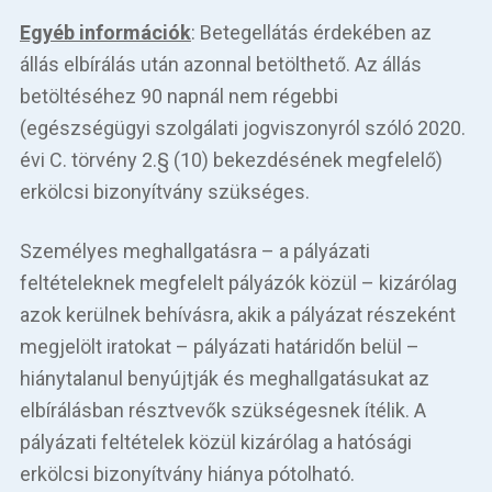
Egyéb információk
: Betegellátás érdekében az
állás elbírálás után azonnal betölthető. Az állás
betöltéséhez 90 napnál nem régebbi
(egészségügyi szolgálati jogviszonyról szóló 2020.
évi C. törvény 2.§ (10) bekezdésének megfelelő)
erkölcsi bizonyítvány szükséges.
Személyes meghallgatásra – a pályázati
feltételeknek megfelelt pályázók közül – kizárólag
azok kerülnek behívásra, akik a pályázat részeként
megjelölt iratokat – pályázati határidőn belül –
hiánytalanul benyújtják és meghallgatásukat az
elbírálásban résztvevők szükségesnek ítélik. A
pályázati feltételek közül kizárólag a hatósági
erkölcsi bizonyítvány hiánya pótolható.