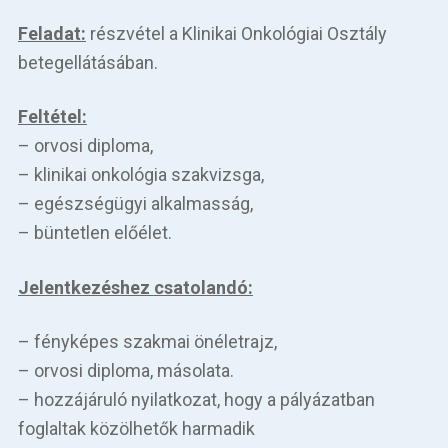
Feladat:
részvétel a Klinikai Onkológiai Osztály
betegellátásában.
Feltétel:
– orvosi diploma,
– klinikai onkológia szakvizsga,
– egészségügyi alkalmasság,
– büntetlen előélet.
Jelentkezéshez csatolandó:
– fényképes szakmai önéletrajz,
– orvosi diploma, másolata.
– hozzájáruló nyilatkozat, hogy a pályázatban
foglaltak közölhetők harmadik