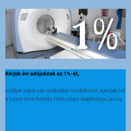
Kérjük évi adójuknak az 1%-át,
mellyel joguk van szabadon rendelkezni, ajánlják fel
a Szent Imre Kórház Fejlesztési Alapítványa javára.