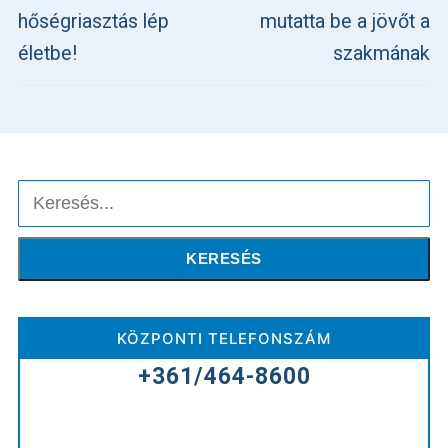
hőségriasztás lép
mutatta be a jövőt a
életbe!
szakmának
Keresés
KERESÉS
KÖZPONTI TELEFONSZÁM
+361/464-8600