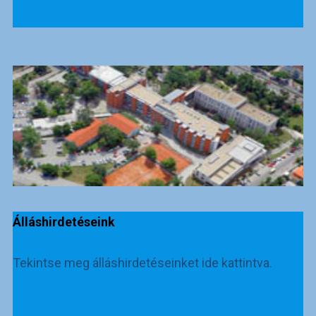
Álláshirdetéseink
Tekintse meg álláshirdetéseinket ide kattintva.