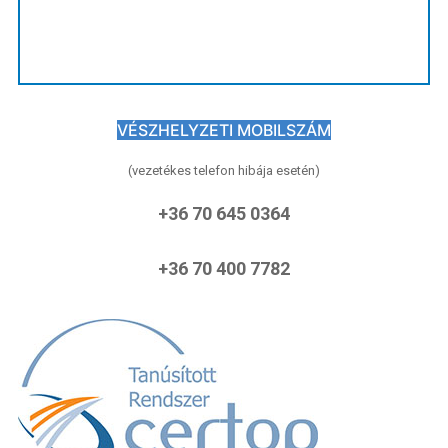
VÉSZHELYZETI MOBILSZÁM
(vezetékes telefon hibája esetén)
+36 70 645 0364
+36 70 400 7782