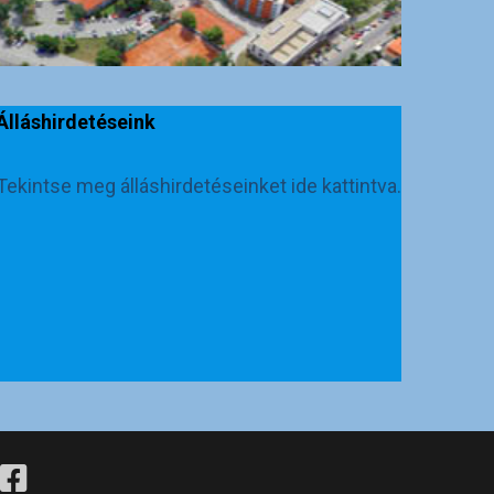
Álláshirdetéseink
Tekintse meg álláshirdetéseinket ide kattintva.