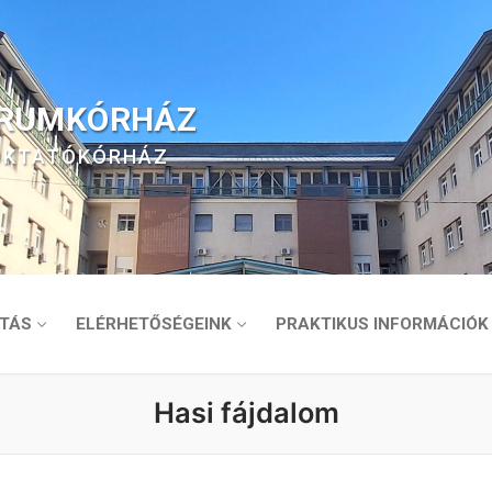
TRUMKÓRHÁZ
 OKTATÓKÓRHÁZ
TÁS
ELÉRHETŐSÉGEINK
PRAKTIKUS INFORMÁCIÓK
Hasi fájdalom