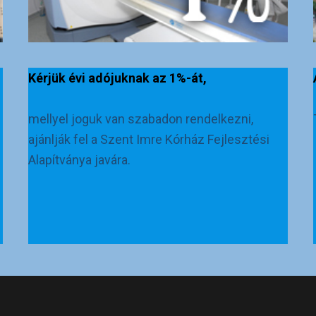
Kérjük évi adójuknak az 1%-át,
mellyel joguk van szabadon rendelkezni,
ajánlják fel a Szent Imre Kórház Fejlesztési
Alapítványa javára.