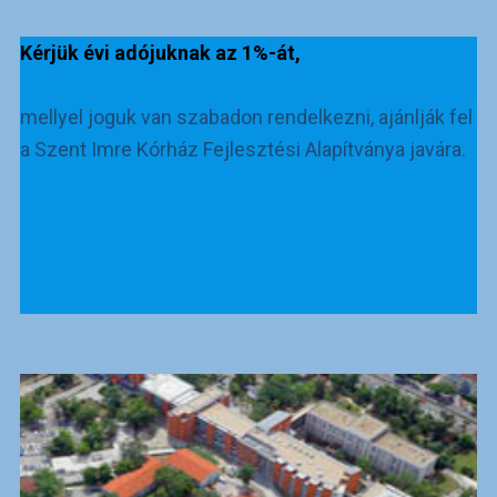
Kérjük évi adójuknak az 1%-át,
mellyel joguk van szabadon rendelkezni, ajánlják fel
a Szent Imre Kórház Fejlesztési Alapítványa javára.