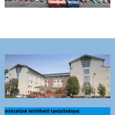
Intézetünk letölthető tanúsítványai: