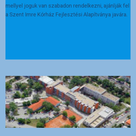
mellyel joguk van szabadon rendelkezni, ajánlják fel
a Szent Imre Kórház Fejlesztési Alapítványa javára.