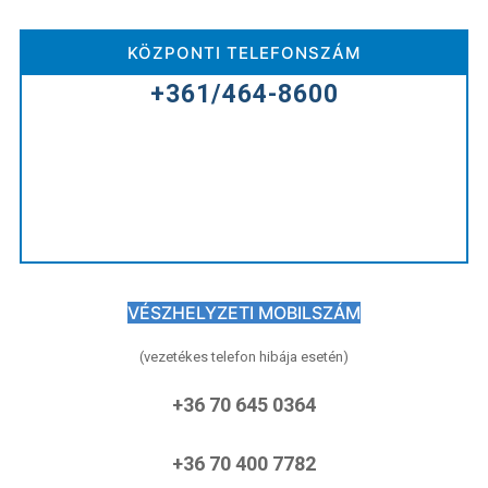
KÖZPONTI TELEFONSZÁM
+361/464-8600
VÉSZHELYZETI MOBILSZÁM
(vezetékes telefon hibája esetén)
+36 70 645 0364
+36 70 400 7782