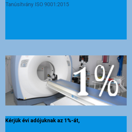
Tanúsítvány ISO 9001:2015
Kérjük évi adójuknak az 1%-át,