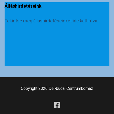
Álláshirdetéseink
Tekintse meg álláshirdetéseinket ide kattintva.
Copyright 2026 Dél-budai Centrumkórház