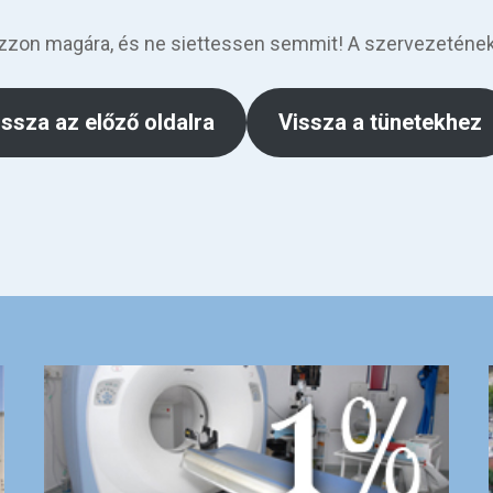
zzon magára, és ne siettessen semmit! A szervezetének
issza az előző oldalra
Vissza a tünetekhez