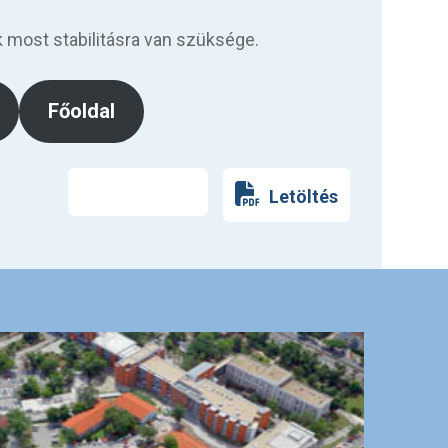
 most stabilitásra van szüksége.
Főoldal
Nyomtatás
Letöltés