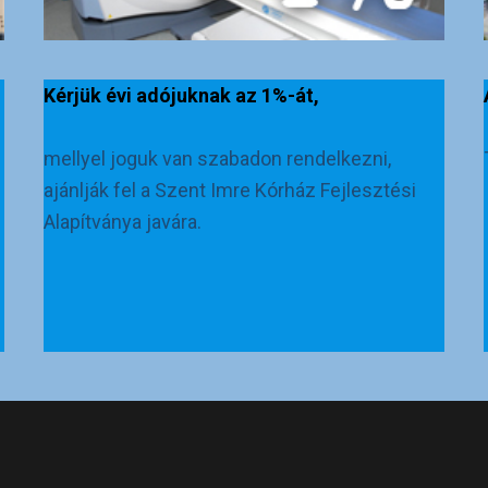
Kérjük évi adójuknak az 1%-át,
mellyel joguk van szabadon rendelkezni,
ajánlják fel a Szent Imre Kórház Fejlesztési
Alapítványa javára.