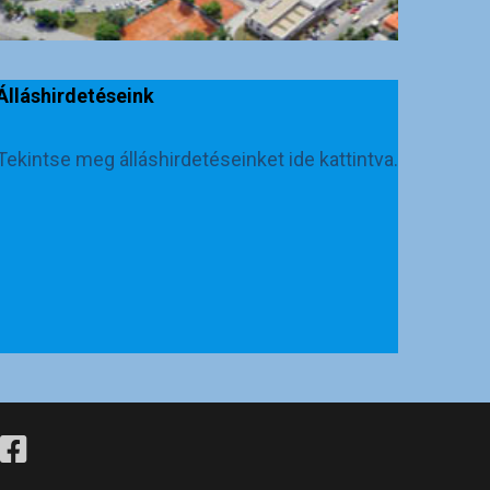
Álláshirdetéseink
Tekintse meg álláshirdetéseinket ide kattintva.