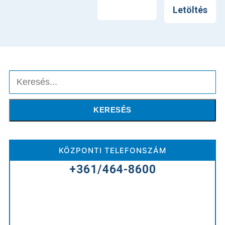
Nyomtatás
Letöltés
Keresés
KERESÉS
KÖZPONTI TELEFONSZÁM
+361/464-8600