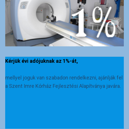
Kérjük évi adójuknak az 1%-át,
mellyel joguk van szabadon rendelkezni, ajánlják fel
a Szent Imre Kórház Fejlesztési Alapítványa javára.