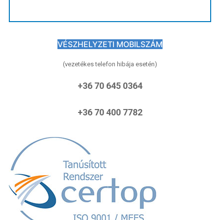
VÉSZHELYZETI MOBILSZÁM
(vezetékes telefon hibája esetén)
+36 70 645 0364
+36 70 400 7782