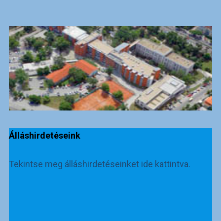
Álláshirdetéseink
Tekintse meg álláshirdetéseinket ide kattintva.