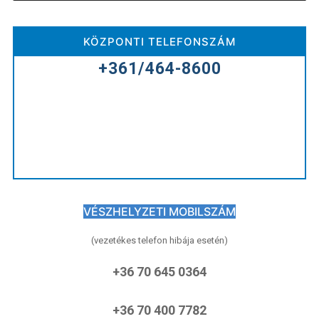
KÖZPONTI TELEFONSZÁM
+361/464-8600
VÉSZHELYZETI MOBILSZÁM
(vezetékes telefon hibája esetén)
+36 70 645 0364
+36 70 400 7782