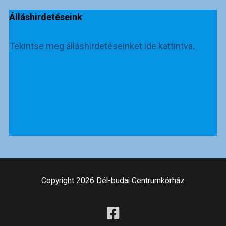
Álláshirdetéseink
Tekintse meg álláshirdetéseinket ide kattintva.
Copyright 2026 Dél-budai Centrumkórház