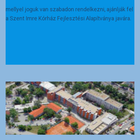
mellyel joguk van szabadon rendelkezni, ajánlják fel
a Szent Imre Kórház Fejlesztési Alapítványa javára.