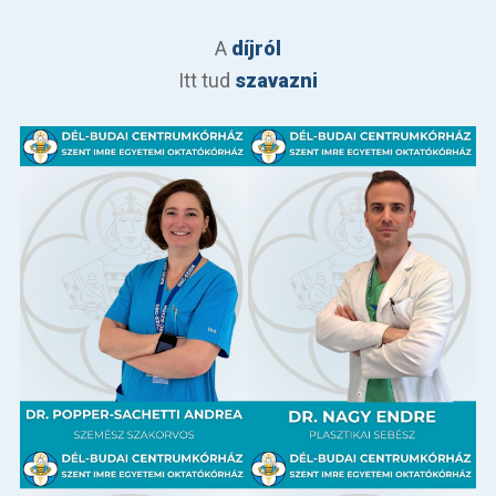
A
díjról
Itt tud
szavazni