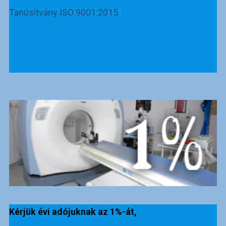
Tanúsítvány ISO 9001:2015
Kérjük évi adójuknak az 1%-át,