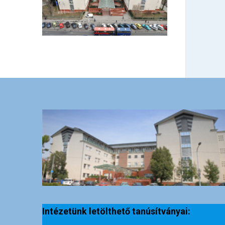
Intézetünk letölthető tanúsítványai: