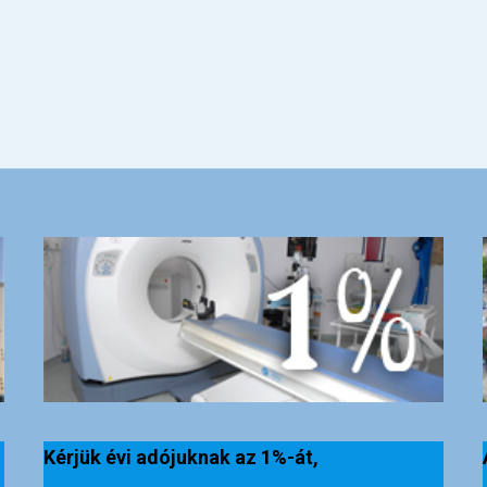
Kérjük évi adójuknak az 1%-át,