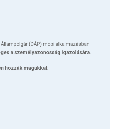
is Állampolgár (DÁP) mobilalkalmazásban
ges a személyazonosság igazolására
.
en hozzák magukkal
: