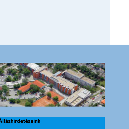
Álláshirdetéseink