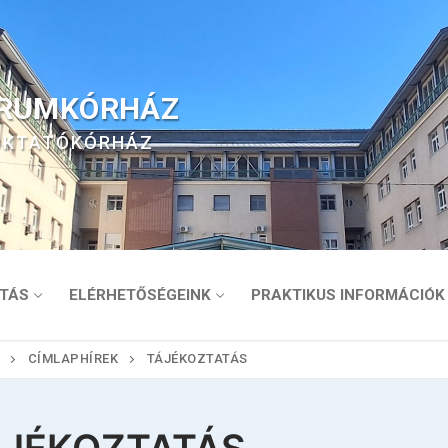
TRUMKÓRHÁZ
 OKTATÓKÓRHÁZ
TÁS
ELÉRHETŐSÉGEINK
PRAKTIKUS INFORMÁCIÓK
CÍMLAPHÍREK
TÁJÉKOZTATÁS