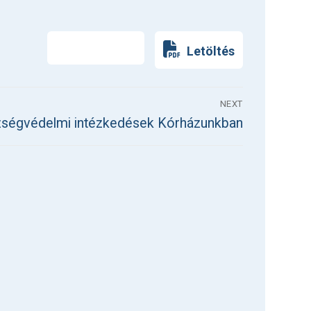
Nyomtatás
Letöltés
NEXT
ségvédelmi intézkedések Kórházunkban