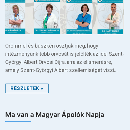
Örömmel és büszkén osztjuk meg, hogy
intézményünk több orvosát is jelölték az idei Szent-
Györgyi Albert Orvosi Díjra, arra az elismerésre,
amely Szent-Györgyi Albert szellemiségét viszi…
RÉSZLETEK »
Ma van a Magyar Ápolók Napja