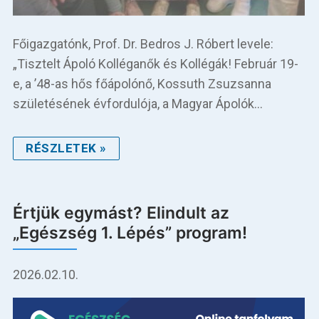
Főigazgatónk, Prof. Dr. Bedros J. Róbert levele:
„Tisztelt Ápoló Kolléganők és Kollégák! Február 19-
e, a ’48-as hős főápolónő, Kossuth Zsuzsanna
születésének évfordulója, a Magyar Ápolók…
RÉSZLETEK »
Értjük egymást? Elindult az
„Egészség 1. Lépés” program!
2026.02.10.