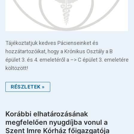
Tájékoztatjuk kedves Pácienseinket és
hozzátartozóikat, hogy a Krónikus Osztály a B
épület 3. és 4. emeletéről a –> C épület 3. emeletére
költözött!
RÉSZLETEK »
Korábbi elhatározásának
megfelelően nyugdíjba vonul a
Szent Imre Kórház főigazgatója