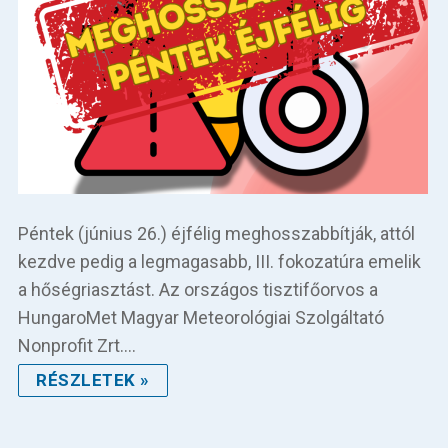
Péntek (június 26.) éjfélig meghosszabbítják, attól
kezdve pedig a legmagasabb, III. fokozatúra emelik
a hőségriasztást. Az országos tisztifőorvos a
HungaroMet Magyar Meteorológiai Szolgáltató
Nonprofit Zrt.…
RÉSZLETEK »