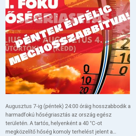
Augusztus 7-ig (péntek) 24:00 óráig hosszabbodik a
harmadfokú hőségriasztás az ország egész
területén. A tartós, helyenként a 40 °C-ot
megközelítő hőség komoly terhelést jelent a…