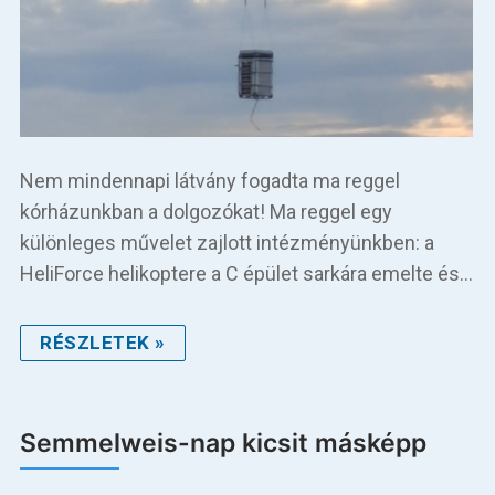
Nem mindennapi látvány fogadta ma reggel
kórházunkban a dolgozókat! Ma reggel egy
különleges művelet zajlott intézményünkben: a
HeliForce helikoptere a C épület sarkára emelte és…
RÉSZLETEK »
Semmelweis-nap kicsit másképp