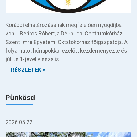
Korábbi elhatározásának megfelelően nyugdíjba
vonul Bedros Róbert, a Dél-budai Centrumkórház
Szent Imre Egyetemi Oktatókórház főigazgatója. A
folyamatot hónapokkal ezelőtt kezdeményezte és
július 1-jével vissza is…
RÉSZLETEK »
Pünkösd
2026.05.22.