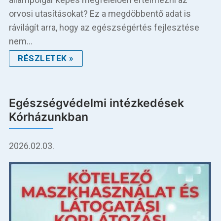
orvosi utasításokat? Ez a megdöbbentő adat is
rávilágít arra, hogy az egészségértés fejlesztése
nem…
RÉSZLETEK »
Egészségvédelmi intézkedések
Kórházunkban
2026.02.03.