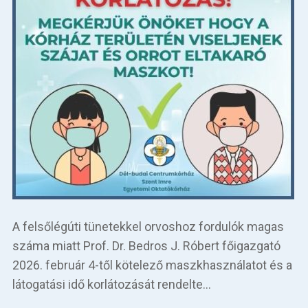
A felsőlégúti tünetekkel orvoshoz fordulók magas
száma miatt Prof. Dr. Bedros J. Róbert főigazgató
2026. február 4-től kötelező maszkhasználatot és a
látogatási idő korlátozását rendelte…