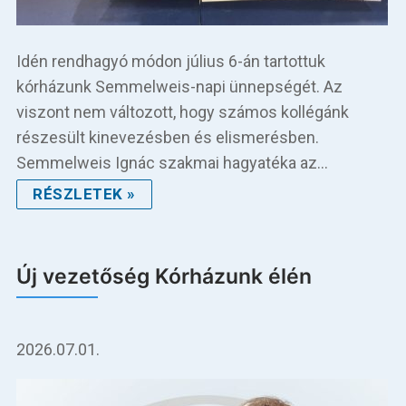
Idén rendhagyó módon július 6-án tartottuk
kórházunk Semmelweis-napi ünnepségét. Az
viszont nem változott, hogy számos kollégánk
részesült kinevezésben és elismerésben.
Semmelweis Ignác szakmai hagyatéka az…
RÉSZLETEK »
Új vezetőség Kórházunk élén
2026.07.01.