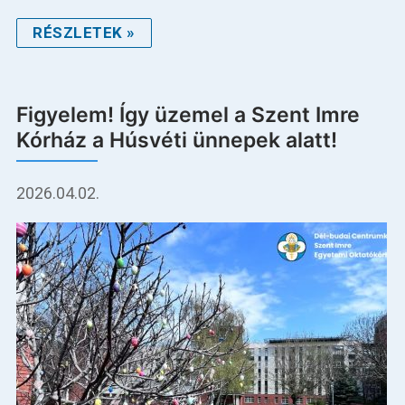
RÉSZLETEK »
Figyelem! Így üzemel a Szent Imre
Kórház a Húsvéti ünnepek alatt!
2026.04.02.