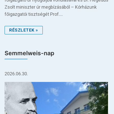
Zsolt miniszter úr megbízásából – Kórházunk
főigazgatói tisztségét Prof.…
RÉSZLETEK »
Semmelweis-nap
2026.06.30.