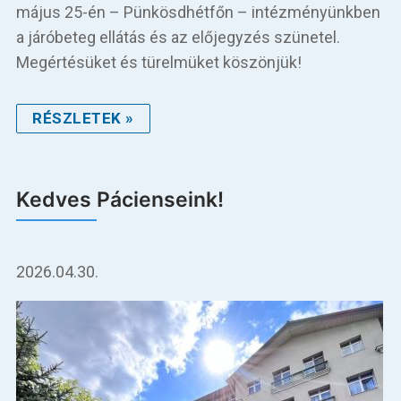
május 25-én – Pünkösdhétfőn – intézményünkben
a járóbeteg ellátás és az előjegyzés szünetel.
Megértésüket és türelmüket köszönjük!
RÉSZLETEK »
Kedves Pácienseink!
2026.04.30.