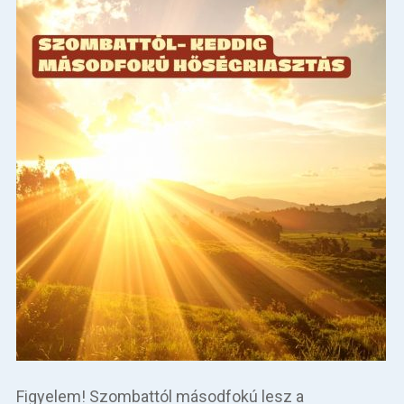
Figyelem! Szombattól másodfokú lesz a