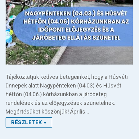
Tájékoztatjuk kedves betegeinket, hogy a Húsvéti
ünnepek alatt Nagypénteken (04.03) és Húsvét
hétfőn (04.06.) kórházunkban a járóbeteg
rendelések és az előjegyzések szünetelnek.
Megértésüket köszönjük! Április…
RÉSZLETEK »