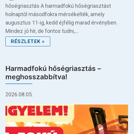
hőségriasztás A harmadfokú hőségriasztást
holnaptól másodfokra mérsékelték, amely
augusztus 11-ig, kedd éjfélig marad érvényben.
Mindez jó hír, de fontos tudni,…
RÉSZLETEK »
Harmadfokú hőségriasztás –
meghosszabbítva!
2026.08.05.