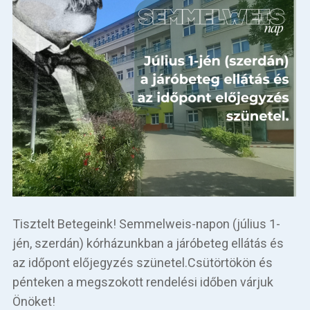
Tisztelt Betegeink! Semmelweis-napon (július 1-
jén, szerdán) kórházunkban a járóbeteg ellátás és
az időpont előjegyzés szünetel.Csütörtökön és
pénteken a megszokott rendelési időben várjuk
Önöket!