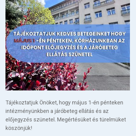
Tájékoztatjuk Önöket, hogy május 1-én pénteken
intézményünkben a járóbeteg ellátás és az
előjegyzés szünetel. ​Megértésüket és türelmüket
köszönjük!