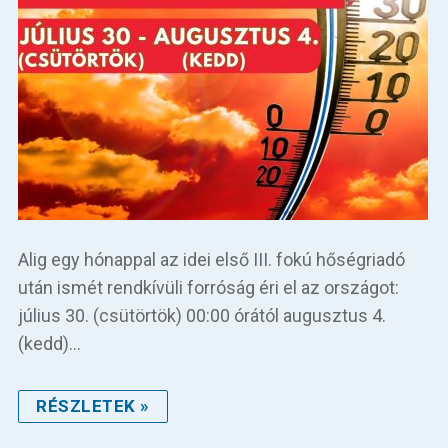
Alig egy hónappal az idei első III. fokú hőségriadó
után ismét rendkívüli forróság éri el az országot:
július 30. (csütörtök) 00:00 órától augusztus 4.
(kedd)…
RÉSZLETEK »