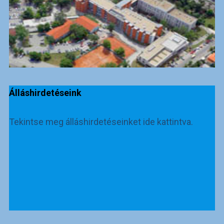
Álláshirdetéseink
Tekintse meg álláshirdetéseinket ide kattintva.