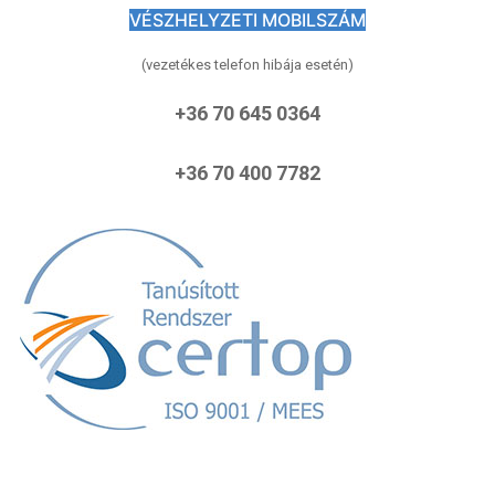
VÉSZHELYZETI MOBILSZÁM
(vezetékes telefon hibája esetén)
+36 70 645 0364
+36 70 400 7782