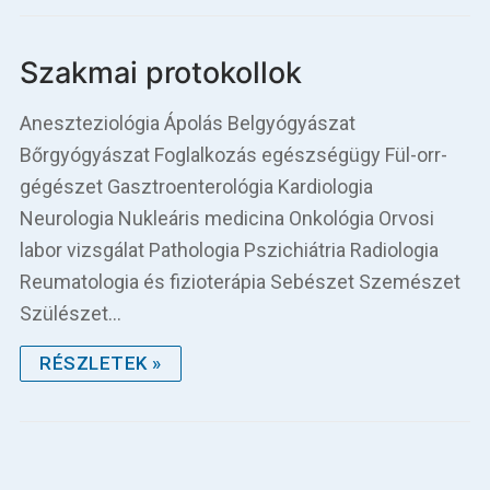
Szakmai protokollok
Aneszteziológia Ápolás Belgyógyászat
Bőrgyógyászat Foglalkozás egészségügy Fül-orr-
gégészet Gasztroenterológia Kardiologia
Neurologia Nukleáris medicina Onkológia Orvosi
labor vizsgálat Pathologia Pszichiátria Radiologia
Reumatologia és fizioterápia Sebészet Szemészet
Szülészet…
RÉSZLETEK »