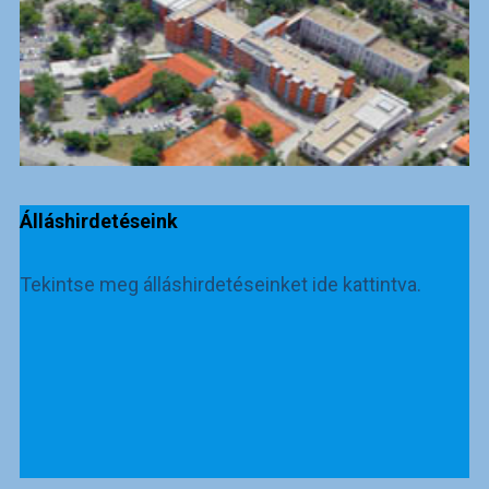
Álláshirdetéseink
Tekintse meg álláshirdetéseinket ide kattintva.