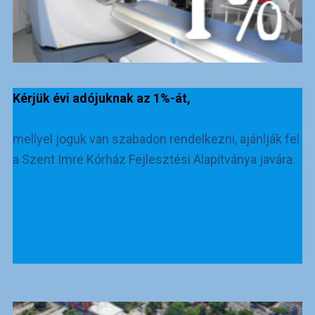
Kérjük évi adójuknak az 1%-át,
mellyel joguk van szabadon rendelkezni, ajánlják fel
a Szent Imre Kórház Fejlesztési Alapítványa javára.