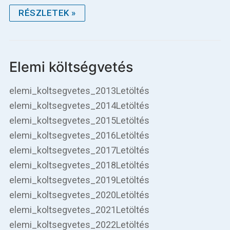
Betegellátás
RÉSZLETEK »
Elérhetőségeink
Praktikus információk
Elemi költségvetés
Közérdekű adatok
elemi_koltsegvetes_2013Letöltés
elemi_koltsegvetes_2014Letöltés
Hírek
elemi_koltsegvetes_2015Letöltés
elemi_koltsegvetes_2016Letöltés
elemi_koltsegvetes_2017Letöltés
elemi_koltsegvetes_2018Letöltés
elemi_koltsegvetes_2019Letöltés
elemi_koltsegvetes_2020Letöltés
elemi_koltsegvetes_2021Letöltés
elemi_koltsegvetes_2022Letöltés