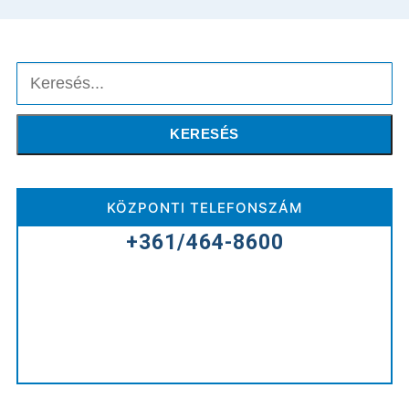
Keresés
KERESÉS
KÖZPONTI TELEFONSZÁM
+361/464-8600