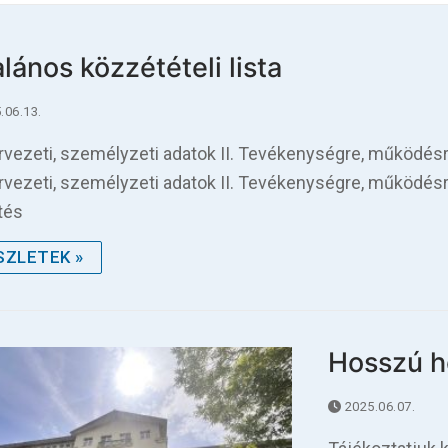
alános közzétételi lista
.06.13.
ervezeti, személyzeti adatok II. Tevékenységre, működésr
ervezeti, személyzeti adatok II. Tevékenységre, működésr
tés
SZLETEK »
Hosszú h
2025.06.07.