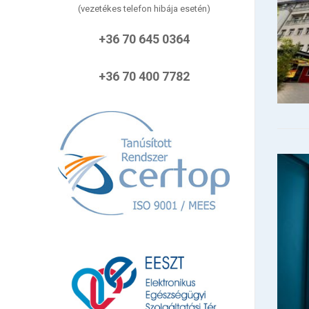
(vezetékes telefon hibája esetén)
+36 70 645 0364
+36 70 400 7782