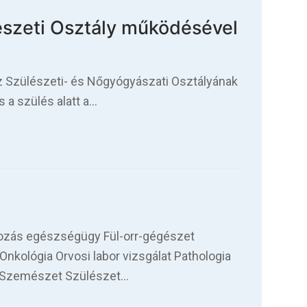
észeti Osztály működésével
 Szülészeti- és Nőgyógyászati Osztályának
s a szülés alatt a…
kozás egészségügy Fül-orr-gégészet
Onkológia Orvosi labor vizsgálat Pathologia
et Szemészet Szülészet…