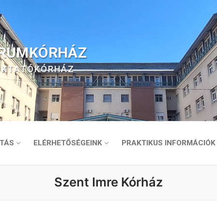
TRUMKÓRHÁZ
 OKTATÓKÓRHÁZ
TÁS
ELÉRHETŐSÉGEINK
PRAKTIKUS INFORMÁCIÓK
Szent Imre Kórház