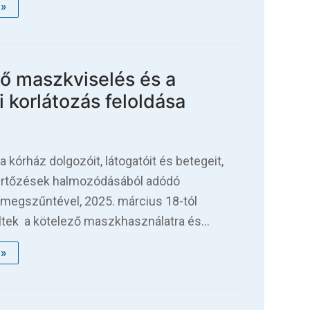
»
ő maszkviselés és a
i korlátozás feloldása
 kórház dolgozóit, látogatóit és betegeit,
fertőzések halmozódásából adódó
 megszűntével, 2025. március 18-tól
ültek a kötelező maszkhasználatra és…
»