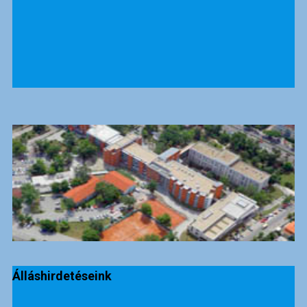
Álláshirdetéseink