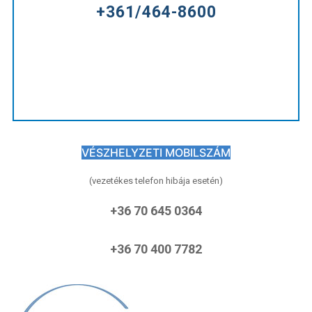
+361/464-8600
VÉSZHELYZETI MOBILSZÁM
(vezetékes telefon hibája esetén)
+36 70 645 0364
+36 70 400 7782