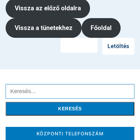
Vissza az előző oldalra
Vissza a tünetekhez
Főoldal
Nyomtatás
Letöltés
Keresés
KERESÉS
KÖZPONTI TELEFONSZÁM