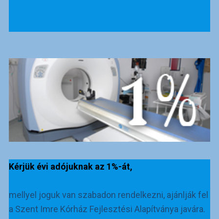
Kérjük évi adójuknak az 1%-át,
mellyel joguk van szabadon rendelkezni, ajánlják fel
a Szent Imre Kórház Fejlesztési Alapítványa javára.